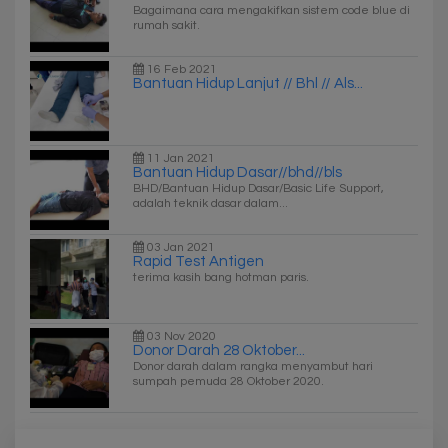
Bagaimana cara mengakifkan sistem code blue di
rumah sakit.
16 Feb 2021
Bantuan Hidup Lanjut // Bhl // Als...
11 Jan 2021
Bantuan Hidup Dasar//bhd//bls
BHD/Bantuan Hidup Dasar/Basic Life Support,
adalah teknik dasar dalam...
03 Jan 2021
Rapid Test Antigen
terima kasih bang hotman paris.
03 Nov 2020
Donor Darah 28 Oktober...
Donor darah dalam rangka menyambut hari
sumpah pemuda 28 Oktober 2020.