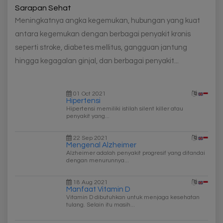
Sarapan Sehat
Meningkatnya angka kegemukan, hubungan yang kuat
antara kegemukan dengan berbagai penyakit kronis
seperti stroke, diabetes mellitus, gangguan jantung
hingga kegagalan ginjal, dan berbagai penyakit...
01 Oct 2021
Hipertensi
Hipertensi memiliki istilah silent killer atau
penyakit yang...
22 Sep 2021
Mengenal Alzheimer
Alzheimer adalah penyakit progresif yang ditandai
dengan menurunnya...
18 Aug 2021
Manfaat Vitamin D
Vitamin D dibutuhkan untuk menjaga kesehatan
tulang. Selain itu masih...