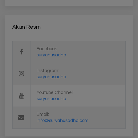
Akun Resmi
Facebook:
suryahusadha
Instagram:
suryahusadha
Youtube Channel:
suryahusadha
Email:
info@suryahusadha.com