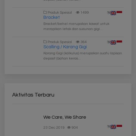
Produk Spesial
1499
Bracket
Bracket/behel merupakan kawat untuk
merapikan letak dan susunan gigi...
Produk Spesial
364
Scalling / Karang Gigi
Karang Gigi (kalkulus) merupakan suatu lapisan
deposit (bahan keras...
Aktivitas Terbaru
We Care, We Share
23 Dec 2019
904