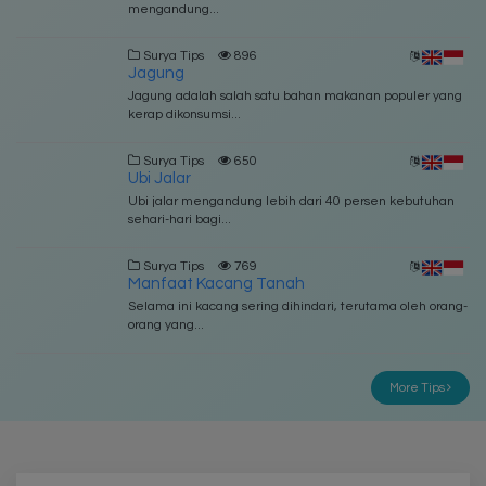
mengandung...
Surya Tips
896
Jagung
Jagung adalah salah satu bahan makanan populer yang
kerap dikonsumsi...
Surya Tips
650
Ubi Jalar
Ubi jalar mengandung lebih dari 40 persen kebutuhan
sehari-hari bagi...
Surya Tips
769
Manfaat Kacang Tanah
Selama ini kacang sering dihindari, terutama oleh orang-
orang yang...
More Tips