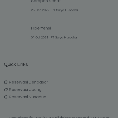
Sarapan Sehat
28 Dec 2022
PT Surya Husadha
Hipertensi
01 Oct 2021
PT Surya Husadha
Quick Links
Reservasi Denpasar
Reservasi Ubung
Reservasi Nusadua