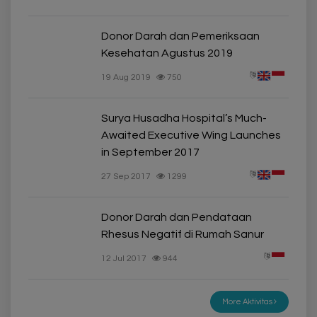
Donor Darah dan Pemeriksaan
Kesehatan Agustus 2019
19 Aug 2019
750
Surya Husadha Hospital’s Much-
Awaited Executive Wing Launches
in September 2017
27 Sep 2017
1299
Donor Darah dan Pendataan
Rhesus Negatif di Rumah Sanur
12 Jul 2017
944
More Aktivitas