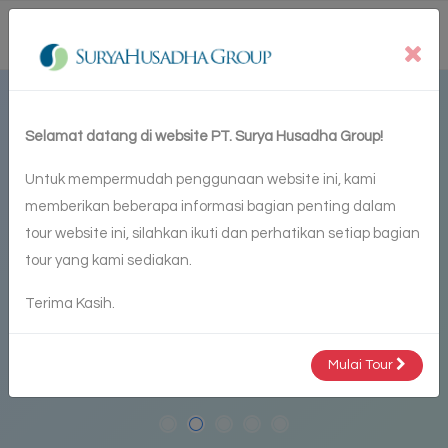
ID
Selamat datang di website PT. Surya Husadha Group!
Untuk mempermudah penggunaan website ini, kami
memberikan beberapa informasi bagian penting dalam
tour website ini, silahkan ikuti dan perhatikan setiap bagian
tour yang kami sediakan.
Terima Kasih.
Mulai Tour