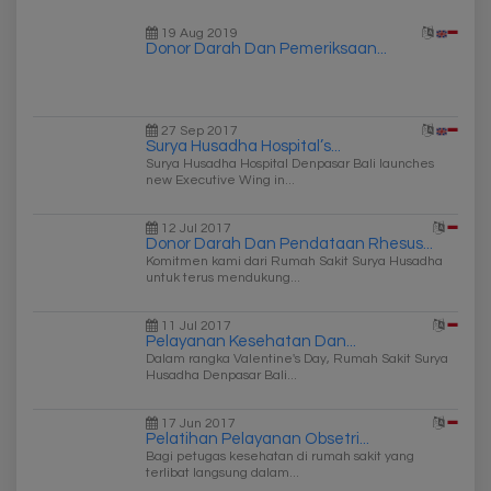
19 Aug 2019
Donor Darah Dan Pemeriksaan...
27 Sep 2017
Surya Husadha Hospital’s...
Surya Husadha Hospital Denpasar Bali launches
new Executive Wing in...
12 Jul 2017
Donor Darah Dan Pendataan Rhesus...
Komitmen kami dari Rumah Sakit Surya Husadha
untuk terus mendukung...
11 Jul 2017
Pelayanan Kesehatan Dan...
Dalam rangka Valentine's Day, Rumah Sakit Surya
Husadha Denpasar Bali...
17 Jun 2017
Pelatihan Pelayanan Obsetri...
Bagi petugas kesehatan di rumah sakit yang
terlibat langsung dalam...