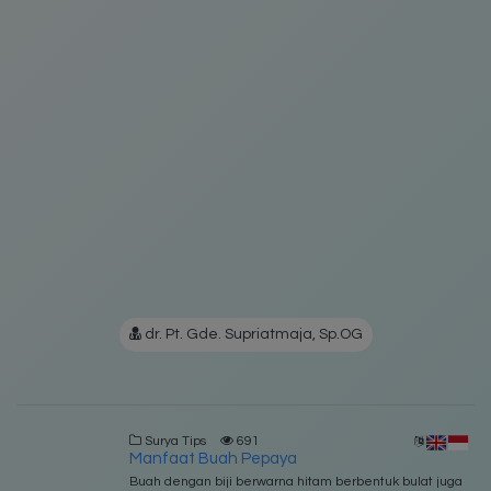
dr. Pt. Gde. Supriatmaja, Sp.OG
Surya Tips
691
Manfaat Buah Pepaya
Buah dengan biji berwarna hitam berbentuk bulat juga