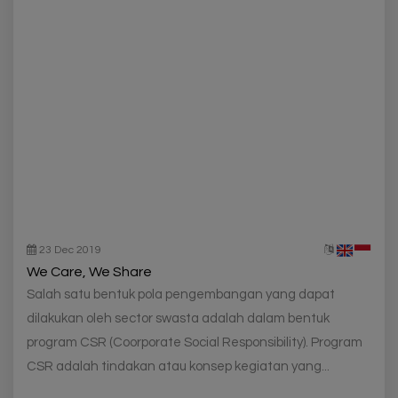
23 Dec 2019
We Care, We Share
Salah satu bentuk pola pengembangan yang dapat
dilakukan oleh sector swasta adalah dalam bentuk
program CSR (Coorporate Social Responsibility). Program
CSR adalah tindakan atau konsep kegiatan yang...