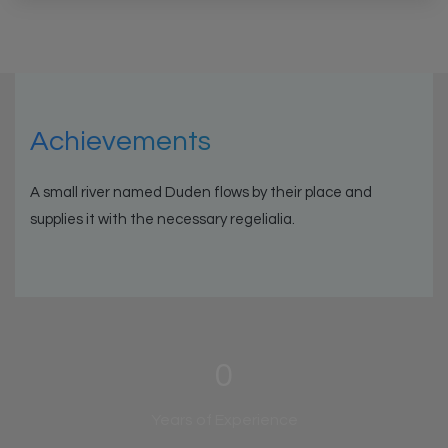
Achievements
A small river named Duden flows by their place and
supplies it with the necessary regelialia.
0
Years of Experience