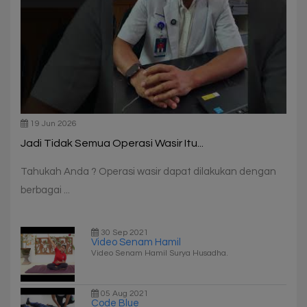
19 Jun 2026
Jadi Tidak Semua Operasi Wasir Itu...
Tahukah Anda ? Operasi wasir dapat dilakukan dengan
berbagai ...
30 Sep 2021
Video Senam Hamil
Video Senam Hamil Surya Husadha.
05 Aug 2021
Code Blue