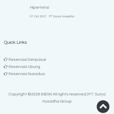
Hipertensi
01 Oct 2021
PT Surya Husadha
Quick Links
Reservasi Denpasar
Reservasi Ubung
Reservasi Nusadua
Copyright ©
2026 (NEW) All rights reserved | PT. Surya
Husadha Group