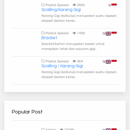
Produk Spesial
2660
Scalling/karang Gigi
Karang Gigi (kalkulus) merupakan suatu lapisan
deposit (bahan keras...
Produk Spesial
1499
Bracket
Bracket/behel merupakan kawat untuk
merapikan letak dan susunan gigi...
Produk Spesial
364
Scalling / Karang Gigi
Karang Gigi (kalkulus) merupakan suatu lapisan
deposit (bahan keras...
Popular Post
Artikel
74068