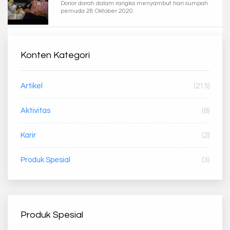
Donor darah dalam rangka menyambut hari sumpah
pemuda 28 Oktober 2020.
Konten Kategori
Artikel
(215)
Aktivitas
(8)
Karir
(2)
Produk Spesial
(3)
Produk Spesial