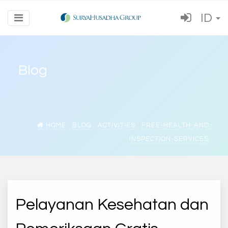
ID
Blog
HOME
BLOG
ACTIVITIES
FREE-HEALTH-AND-
INSPECTION-SERVICES
Pelayanan Kesehatan dan