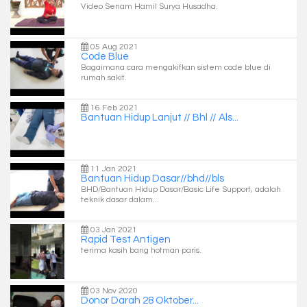
Video Senam Hamil Surya Husadha.
05 Aug 2021
Code Blue
Bagaimana cara mengakifkan sistem code blue di
rumah sakit.
16 Feb 2021
Bantuan Hidup Lanjut // Bhl // Als...
11 Jan 2021
Bantuan Hidup Dasar//bhd//bls
BHD/Bantuan Hidup Dasar/Basic Life Support, adalah
teknik dasar dalam...
03 Jan 2021
Rapid Test Antigen
terima kasih bang hotman paris.
03 Nov 2020
Donor Darah 28 Oktober...