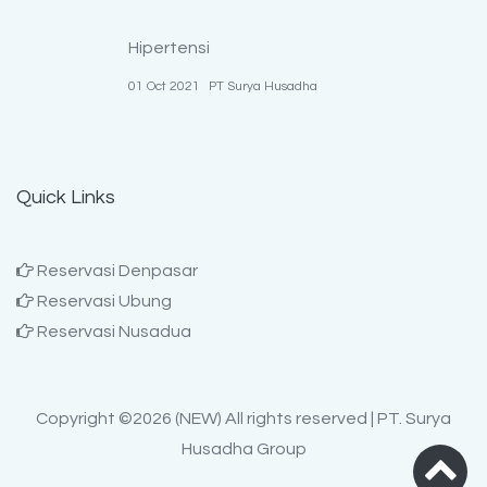
Hipertensi
01 Oct 2021
PT Surya Husadha
Quick Links
Reservasi Denpasar
Reservasi Ubung
Reservasi Nusadua
Copyright ©
2026 (NEW) All rights reserved | PT. Surya
Husadha Group