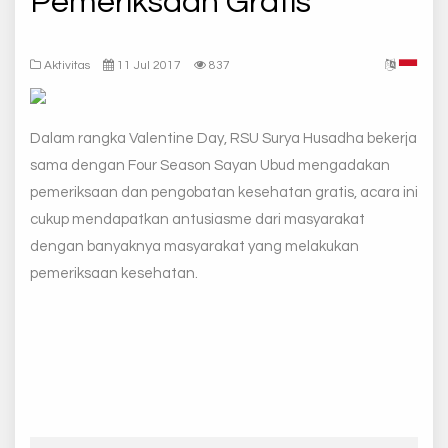
Pemeriksaan Gratis
Aktivitas
11 Jul 2017
837
Dalam rangka Valentine Day, RSU Surya Husadha bekerja
sama dengan Four Season Sayan Ubud mengadakan
pemeriksaan dan pengobatan kesehatan gratis, acara ini
cukup mendapatkan antusiasme dari masyarakat
dengan banyaknya masyarakat yang melakukan
pemeriksaan kesehatan.