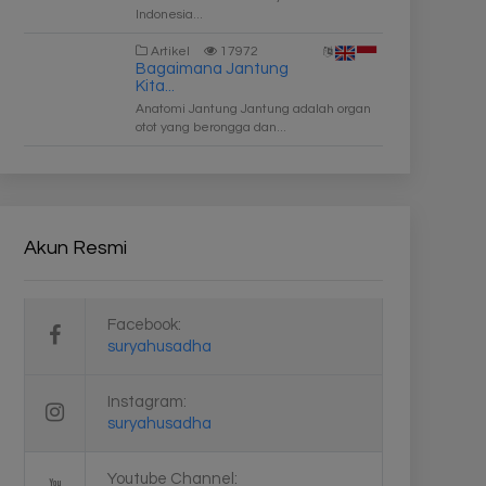
Indonesia...
Artikel
17972
Bagaimana Jantung
Kita...
Anatomi Jantung Jantung adalah organ
otot yang berongga dan...
Akun Resmi
Facebook:
suryahusadha
Instagram:
suryahusadha
Youtube Channel: