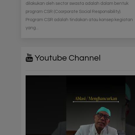
dilakukan oleh sector swasta adalah dalam bentuk
program CSR (Coorporate Social Responsibility).
Program CSR adalah tindakan atau konsep kegiatan
yang...
Youtube Channel