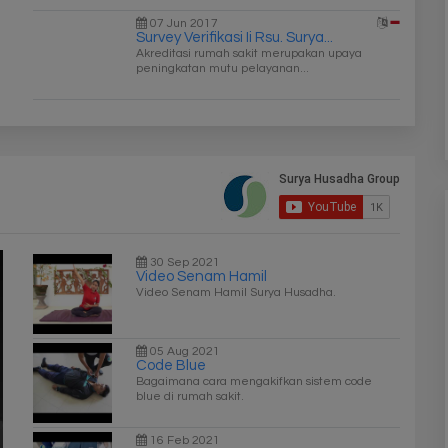
07 Jun 2017
Survey Verifikasi Ii Rsu. Surya...
Akreditasi rumah sakit merupakan upaya
peningkatan mutu pelayanan...
30 Sep 2021
Video Senam Hamil
Video Senam Hamil Surya Husadha.
05 Aug 2021
Code Blue
Bagaimana cara mengakifkan sistem code
blue di rumah sakit.
16 Feb 2021