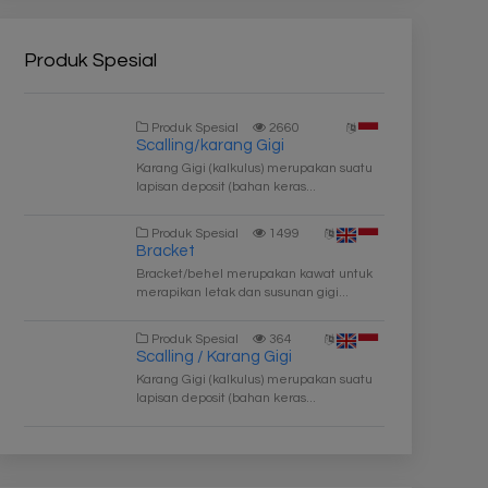
Produk Spesial
Produk Spesial
2660
Scalling/karang Gigi
Karang Gigi (kalkulus) merupakan suatu
lapisan deposit (bahan keras...
Produk Spesial
1499
Bracket
Bracket/behel merupakan kawat untuk
merapikan letak dan susunan gigi...
Produk Spesial
364
Scalling / Karang Gigi
Karang Gigi (kalkulus) merupakan suatu
lapisan deposit (bahan keras...