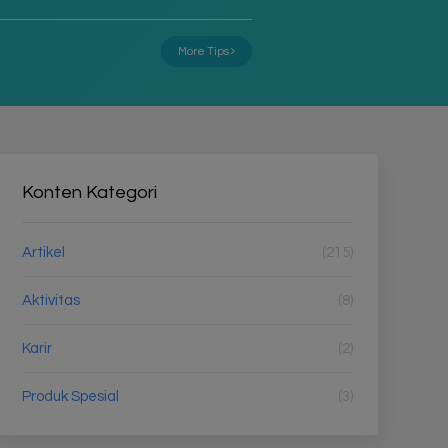
More Tips
Konten Kategori
Artikel
(215)
Aktivitas
(8)
Karir
(2)
Produk Spesial
(3)