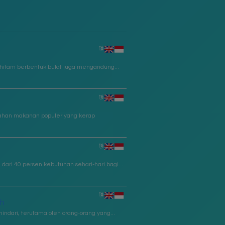
hitam berbentuk bulat juga mengandung...
bahan makanan populer yang kerap
dari 40 persen kebutuhan sehari-hari bagi...
ah
hindari, terutama oleh orang-orang yang...