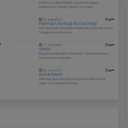
Vitamin D dibutuhkan untuk menjaga
kesehatan tulang. Selain itu masih...
02 Aug 2021
Manfaat Asi Bagi Ibu Dan Bayi
ASI eksklusif diberikan sejak bayi lahir ke dunia
hingga berusia enam...
17 Jun 2021
Ganja
Ganja berasal dari tanaman Cannabis sativa.
Tanaman ini banyak...
08 Jun 2021
Batuk Rejan
Dikenal juga dengan istilah pertusis, batuk
rejan merupakan infeksi...