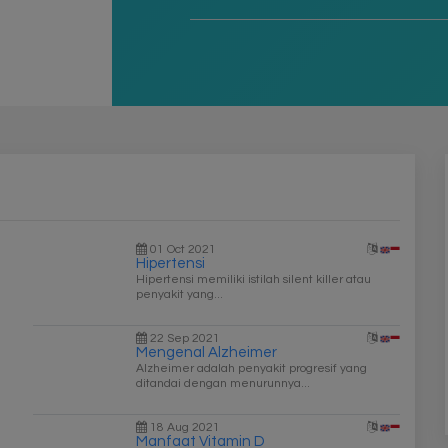
01 Oct 2021
Hipertensi
Hipertensi memiliki istilah silent killer atau
penyakit yang...
22 Sep 2021
Mengenal Alzheimer
Alzheimer adalah penyakit progresif yang
ditandai dengan menurunnya...
18 Aug 2021
Manfaat Vitamin D