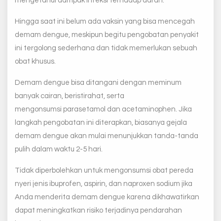
mengetahui dampak infeksi terhadap darah.
Hingga saat ini belum ada vaksin yang bisa mencegah
demam dengue, meskipun begitu pengobatan penyakit
ini tergolong sederhana dan tidak memerlukan sebuah
obat khusus.
Demam dengue bisa ditangani dengan meminum
banyak cairan, beristirahat, serta
mengonsumsi parasetamol dan acetaminophen. Jika
langkah pengobatan ini diterapkan, biasanya gejala
demam dengue akan mulai menunjukkan tanda-tanda
pulih dalam waktu 2-5 hari.
Tidak diperbolehkan untuk mengonsumsi obat pereda
nyeri jenis ibuprofen, aspirin, dan naproxen sodium jika
Anda menderita demam dengue karena dikhawatirkan
dapat meningkatkan risiko terjadinya pendarahan