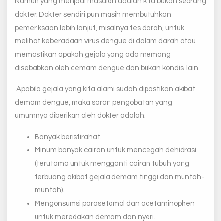
Namun yang menjadi masalah adalah kita bukan seorang
dokter. Dokter sendiri pun masih membutuhkan
pemeriksaan lebih lanjut, misalnya tes darah, untuk
melihat keberadaan virus dengue di dalam darah atau
memastikan apakah gejala yang ada memang
disebabkan oleh demam dengue dan bukan kondisi lain.
Apabila gejala yang kita alami sudah dipastikan akibat
demam dengue, maka saran pengobatan yang
umumnya diberikan oleh dokter adalah:
Banyak beristirahat.
Minum banyak cairan untuk mencegah dehidrasi
(terutama untuk mengganti cairan tubuh yang
terbuang akibat gejala demam tinggi dan muntah-
muntah).
Mengonsumsi parasetamol dan acetaminophen
untuk meredakan demam dan nyeri.