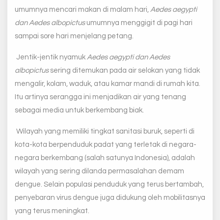
umumnya mencari makan di malam hari,
Aedes aegypti
dan Aedes albopictus
umumnya menggigit di pagi hari
sampai sore hari menjelang petang.
Jentik-jentik nyamuk
Aedes aegypti dan Aedes
albopictus
sering ditemukan pada air selokan yang tidak
mengalir, kolam, waduk, atau kamar mandi di rumah kita.
Itu artinya serangga ini menjadikan air yang tenang
sebagai media untuk berkembang biak.
Wilayah yang memiliki tingkat sanitasi buruk, seperti di
kota-kota berpenduduk padat yang terletak di negara-
negara berkembang (salah satunya Indonesia), adalah
wilayah yang sering dilanda permasalahan demam
dengue. Selain populasi penduduk yang terus bertambah,
penyebaran virus dengue juga didukung oleh mobilitasnya
yang terus meningkat.