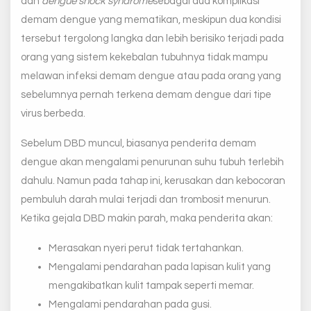
dan
dengue shock syndrome
sebagai dua komplikasi
demam dengue yang mematikan, meskipun dua kondisi
tersebut tergolong langka dan lebih berisiko terjadi pada
orang yang sistem kekebalan tubuhnya tidak mampu
melawan infeksi demam dengue atau pada orang yang
sebelumnya pernah terkena demam dengue dari tipe
virus berbeda.
Sebelum DBD muncul, biasanya penderita demam
dengue akan mengalami penurunan suhu tubuh terlebih
dahulu. Namun pada tahap ini, kerusakan dan kebocoran
pembuluh darah mulai terjadi dan trombosit menurun.
Ketika gejala DBD makin parah, maka penderita akan:
Merasakan nyeri perut tidak tertahankan.
Mengalami pendarahan pada lapisan kulit yang
mengakibatkan kulit tampak seperti memar.
Mengalami pendarahan pada gusi.