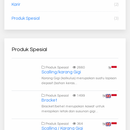
Karir
(2)
Produk Spesial
(3)
Produk Spesial
Produk Spesial
2660
Scalling/karang Gigi
Karang Gigi (kalkulus) merupakan suatu lapisan
deposit (bahan keras...
Produk Spesial
1499
Bracket
Bracket/behel merupakan kawat untuk
merapikan letak dan susunan gigi...
Produk Spesial
364
Scalling / Karang Gigi