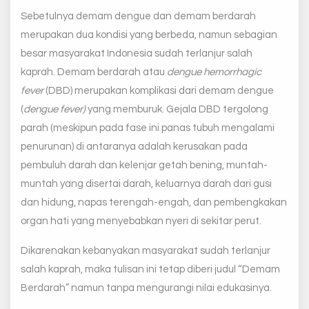
Sebetulnya demam dengue dan demam berdarah
merupakan dua kondisi yang berbeda, namun sebagian
besar masyarakat Indonesia sudah terlanjur salah
kaprah. Demam berdarah atau
dengue hemorrhagic
fever
(DBD) merupakan komplikasi dari demam dengue
(
dengue fever)
yang memburuk. Gejala DBD tergolong
parah (meskipun pada fase ini panas tubuh mengalami
penurunan) di antaranya adalah kerusakan pada
pembuluh darah dan kelenjar getah bening, muntah-
muntah yang disertai darah, keluarnya darah dari gusi
dan hidung, napas terengah-engah, dan pembengkakan
organ hati yang menyebabkan nyeri di sekitar perut.
Dikarenakan kebanyakan masyarakat sudah terlanjur
salah kaprah, maka tulisan ini tetap diberi judul “Demam
Berdarah” namun tanpa mengurangi nilai edukasinya.