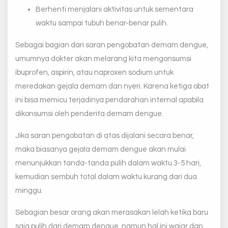
Berhenti menjalani aktivitas untuk sementara
waktu sampai tubuh benar-benar pulih.
Sebagai bagian dari saran pengobatan demam dengue,
umumnya dokter akan melarang kita mengonsumsi
ibuprofen, aspirin, atau naproxen sodium untuk
meredakan gejala demam dan nyeri. Karena ketiga obat
ini bisa memicu terjadinya pendarahan internal apabila
dikonsumsi oleh penderita demam dengue.
Jika saran pengobatan di atas dijalani secara benar,
maka biasanya gejala demam dengue akan mulai
menunjukkan tanda-tanda pulih dalam waktu 3-5 hari,
kemudian sembuh total dalam waktu kurang dari dua
minggu.
Sebagian besar orang akan merasakan lelah ketika baru
saja pulih dari demam dengue, namun hal ini wajar dan