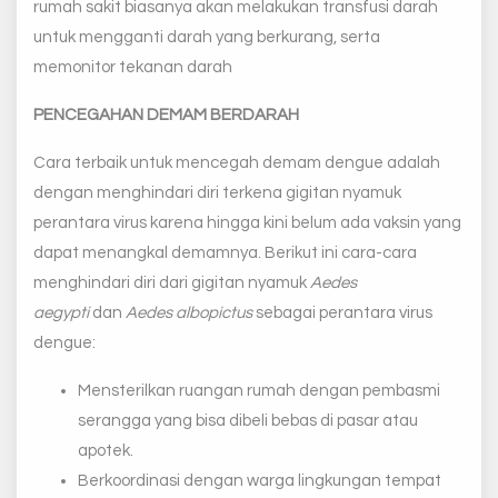
rumah sakit biasanya akan melakukan transfusi darah
untuk mengganti darah yang berkurang, serta
memonitor tekanan darah
PENCEGAHAN DEMAM BERDARAH
Cara terbaik untuk mencegah demam dengue adalah
dengan menghindari diri terkena gigitan nyamuk
perantara virus karena hingga kini belum ada vaksin yang
dapat menangkal demamnya. Berikut ini cara-cara
menghindari diri dari gigitan nyamuk
Aedes
aegypti
dan
Aedes albopictus
sebagai perantara virus
dengue:
Mensterilkan ruangan rumah dengan pembasmi
serangga yang bisa dibeli bebas di pasar atau
apotek.
Berkoordinasi dengan warga lingkungan tempat