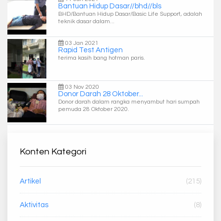
Bantuan Hidup Dasar//bhd//bls
BHD/Bantuan Hidup Dasar/Basic Life Support, adalah
teknik dasar dalam...
03 Jan 2021
Rapid Test Antigen
terima kasih bang hotman paris.
03 Nov 2020
Donor Darah 28 Oktober...
Donor darah dalam rangka menyambut hari sumpah
pemuda 28 Oktober 2020.
Konten Kategori
Artikel
(215)
Aktivitas
(8)