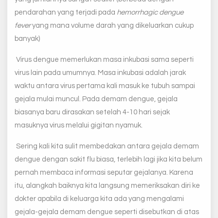
pendarahan yang terjadi pada
hemorrhagic dengue
fever
yang mana volume darah yang dikeluarkan cukup
banyak)
Virus dengue memerlukan masa inkubasi sama seperti
virus lain pada umumnya. Masa inkubasi adalah jarak
waktu antara virus pertama kali masuk ke tubuh sampai
gejala mulai muncul. Pada demam dengue, gejala
biasanya baru dirasakan setelah 4-10 hari sejak
masuknya virus melalui gigitan nyamuk.
Sering kali kita sulit membedakan antara gejala demam
dengue dengan sakit flu biasa, terlebih lagi jika kita belum
pernah membaca informasi seputar gejalanya. Karena
itu, alangkah baiknya kita langsung memeriksakan diri ke
dokter apabila di keluarga kita ada yang mengalami
gejala-gejala demam dengue seperti disebutkan di atas