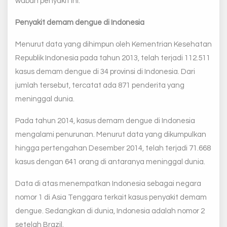
wabah penyakit ini.
Penyakit demam dengue di Indonesia
Menurut data yang dihimpun oleh Kementrian Kesehatan
Republik Indonesia pada tahun 2013, telah terjadi 112.511
kasus demam dengue di 34 provinsi di Indonesia. Dari
jumlah tersebut, tercatat ada 871 penderita yang
meninggal dunia.
Pada tahun 2014, kasus demam dengue di Indonesia
mengalami penurunan. Menurut data yang dikumpulkan
hingga pertengahan Desember 2014, telah terjadi 71.668
kasus dengan 641 orang di antaranya meninggal dunia.
Data di atas menempatkan Indonesia sebagai negara
nomor 1 di Asia Tenggara terkait kasus penyakit demam
dengue. Sedangkan di dunia, Indonesia adalah nomor 2
setelah Brazil.