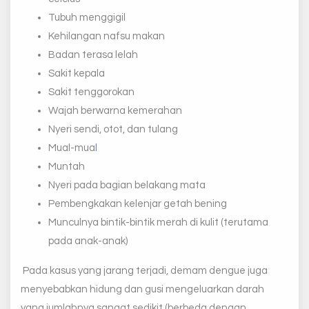
Tubuh menggigil
Kehilangan nafsu makan
Badan terasa lelah
Sakit kepala
Sakit tenggorokan
Wajah berwarna kemerahan
Nyeri sendi, otot, dan tulang
Mual-mua
l
Muntah
Nyeri pada bagian belakang mata
Pembengkakan kelenjar getah bening
Munculnya bintik-bintik merah di kulit (terutama
pada anak-anak)
Pada kasus yang jarang terjadi, demam dengue juga
menyebabkan hidung dan gusi mengeluarkan darah
yang jumlahnya sangat sedikit (berbeda dengan