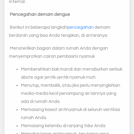
internal.
Pencegahan demam dengue
Berikut ini beberapa langkah
pencegahan
demam
berdarah yang bisa Anda terapkan, di antaranya:
Mensterilkan bagian dalam rumah Anda dengan
menyemprotkan cairan pembasmi nyamuk
Membersihkan bak mandi dan menaburkan serbuk
abate agar jentik-jentik nyamuk mati.
Menutup, membalik, atau jika perlu menyingkirkan
media-media kecil penampung air lainnya yang
ada di rumah Anda.
Memasang kawat antinyamuk di seluruh ventilasi
rumah Anda.
Memasang kelambu di ranjang tidur Anda.
Memakai losion antinyamuk, terutama yang