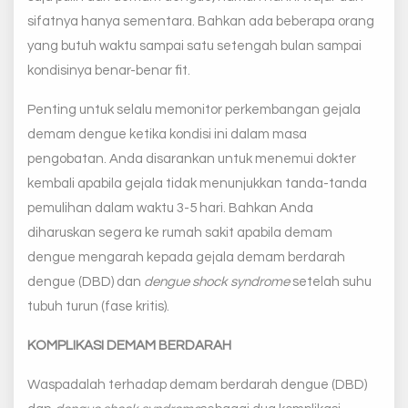
sifatnya hanya sementara. Bahkan ada beberapa orang
yang butuh waktu sampai satu setengah bulan sampai
kondisinya benar-benar fit.
Penting untuk selalu memonitor perkembangan gejala
demam dengue ketika kondisi ini dalam masa
pengobatan. Anda disarankan untuk menemui dokter
kembali apabila gejala tidak menunjukkan tanda-tanda
pemulihan dalam waktu 3-5 hari. Bahkan Anda
diharuskan segera ke rumah sakit apabila demam
dengue mengarah kepada gejala demam berdarah
dengue (DBD) dan
dengue shock syndrome
setelah suhu
tubuh turun (fase kritis).
KOMPLIKASI DEMAM BERDARAH
Waspadalah terhadap demam berdarah dengue (DBD)