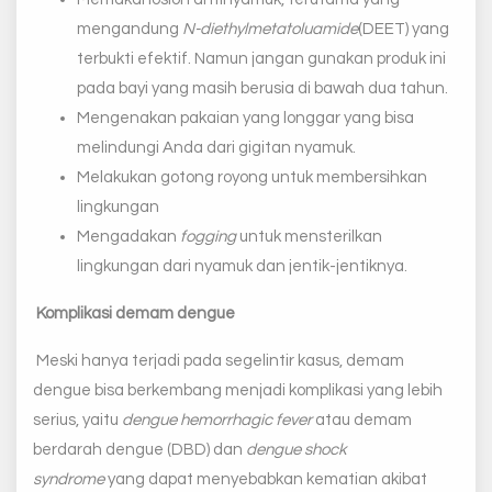
mengandung
N-diethylmetatoluamide
(DEET) yang
terbukti efektif. Namun jangan gunakan produk ini
pada bayi yang masih berusia di bawah dua tahun.
Mengenakan pakaian yang longgar yang bisa
melindungi Anda dari gigitan nyamuk.
Melakukan gotong royong untuk membersihkan
lingkungan
Mengadakan
fogging
untuk mensterilkan
lingkungan dari nyamuk dan jentik-jentiknya.
Komplikasi demam dengue
Meski hanya terjadi pada segelintir kasus, demam
dengue bisa berkembang menjadi komplikasi yang lebih
serius, yaitu
dengue hemorrhagic fever
atau demam
berdarah dengue (DBD) dan
dengue shock
syndrome
yang dapat menyebabkan kematian akibat