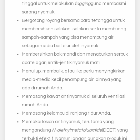
tinggal untuk melakukan
fogging
guna membasmi
sarang nyamuk.
Bergotong royong bersama para tetangga untuk
membersihkan selokan-selokan serta membuang
sampah-sampah yang bisa menampung air
sebagai media bertelur oleh nyamuk.
Membersihkan bak mandi dan menaburkan serbuk
abate agar jentik-jentik nyamuk mati.
Menutup, membalik, atau jika perlu menyingkirkan
media-media kecil penampung air lainnya yang
ada di rumah Anda.
Memasang kawat antinyamuk di seluruh ventilasi
rumah Anda.
Memasang kelambu di ranjang tidur Anda.
Memakai losion antinyamuk, terutama yang
mengandung
N-diethylmetatoluamide
(DEET) yang
terbukti efektif. Namun jangan gunakan produk ini