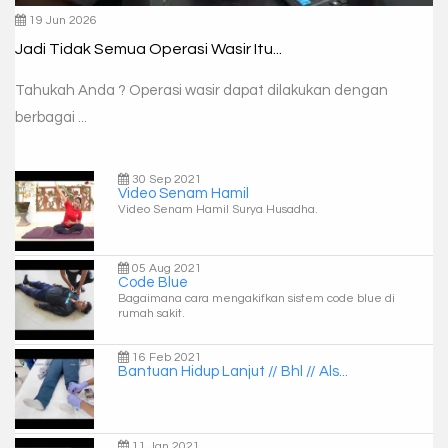
19 Jun 2026
Jadi Tidak Semua Operasi Wasir Itu...
Tahukah Anda ? Operasi wasir dapat dilakukan dengan
berbagai ...
30 Sep 2021
Video Senam Hamil
Video Senam Hamil Surya Husadha.
05 Aug 2021
Code Blue
Bagaimana cara mengakifkan sistem code blue di
rumah sakit.
16 Feb 2021
Bantuan Hidup Lanjut // Bhl // Als...
11 Jan 2021